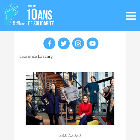
Laurence Lascary
28.02.2020