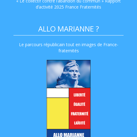
« Le collectif contre l’abandon du commun » Rapport
d’activité 2025 France Fraternités
ALLO MARIANNE ?
Le parcours républicain tout en images de France-
fraternités