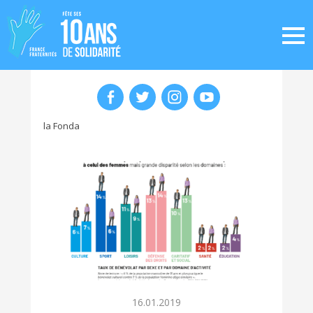
la Fonda
16.01.2019