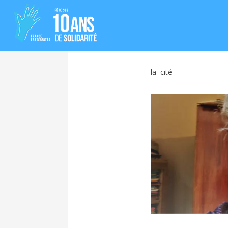
la¨cité