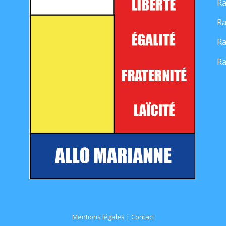
Ra
Ra
Ra
Ra
Mentions légales
|
Contact