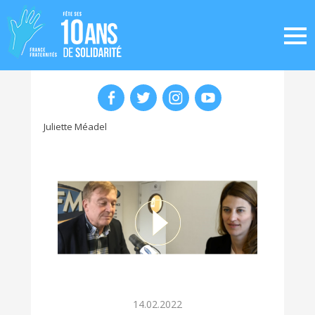
Juliette Méadel
14.02.2022