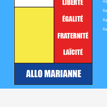
Ra
Ra
Ra
Ra
Mentions légales
|
Contact