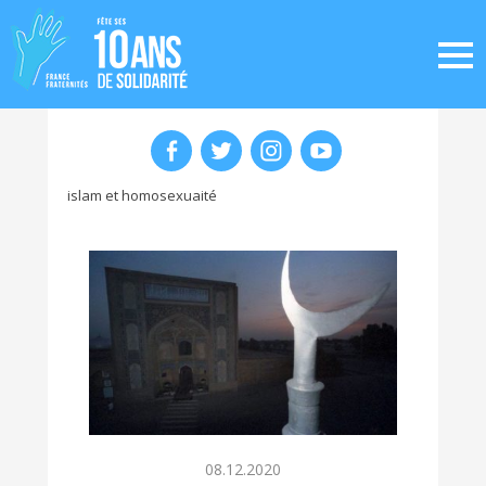
islam et homosexuaité
08.12.2020