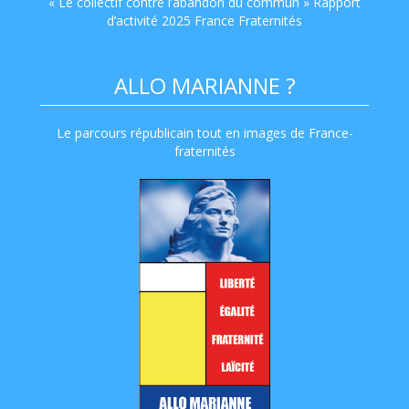
« Le collectif contre l’abandon du commun » Rapport
d’activité 2025 France Fraternités
ALLO MARIANNE ?
Le parcours républicain tout en images de France-
fraternités