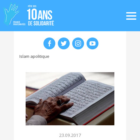
Islam apolitique
23.09.2017