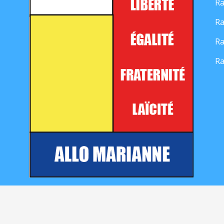
Ra
Ra
Ra
Ra
Mentions légales
|
Contact