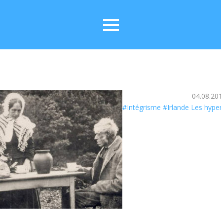
04.08.20
#Intégrisme #Irlande Les hyper-