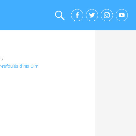
17
refoulés d’Inis Oirr