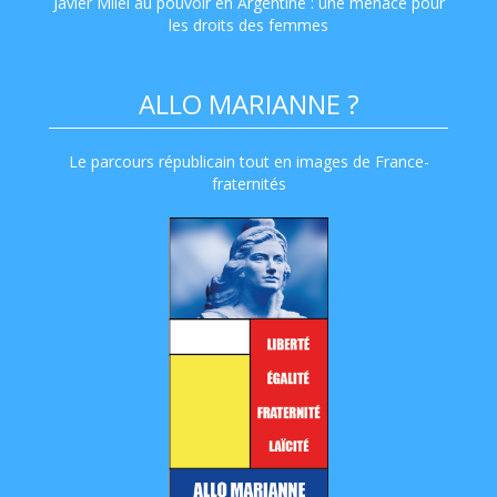
Javier Milei au pouvoir en Argentine : une menace pour
les droits des femmes
ALLO MARIANNE ?
Le parcours républicain tout en images de France-
fraternités