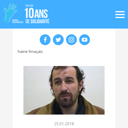
haine frnaçais
25.01.2018