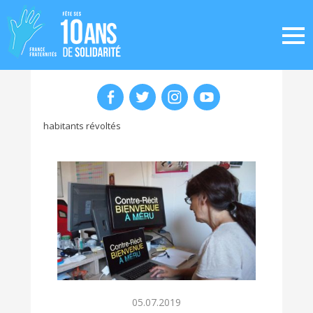
habitants révoltés
05.07.2019