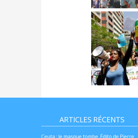
ARTICLES RÉCENTS
Ceuta : le masque tombe. Édito de Pierre