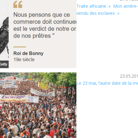
Traite africaine :« Mon arrière
vendu des esclaves »
23.05.20
Le 23 mai, l’autre date de la m