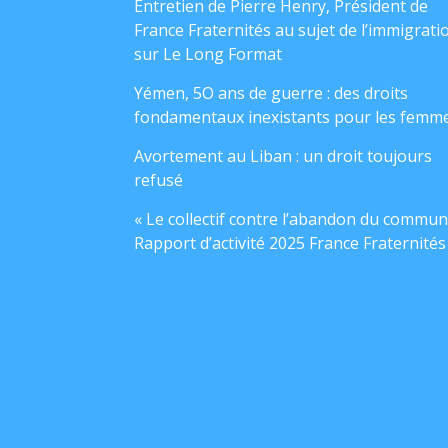
Entretien de Pierre Henry, Président de
France Fraternités au sujet de l’immigrati
sur Le Long Format
Yémen, 5O ans de guerre : des droits
fondamentaux inexistants pour les femm
Avortement au Liban : un droit toujours
refusé
« Le collectif contre l’abandon du commun
Rapport d’activité 2025 France Fraternités