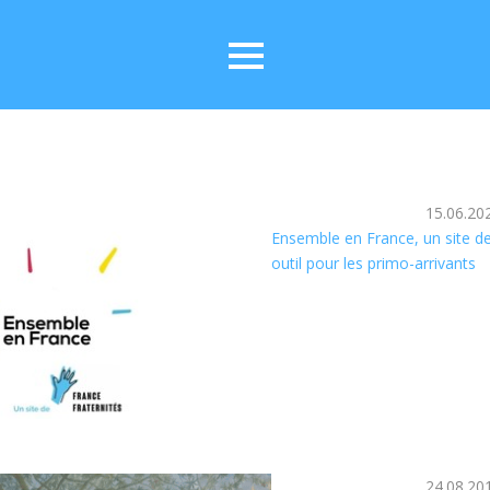
15.06.20
Ensemble en France, un site de 
outil pour les primo-arrivants
24.08.20