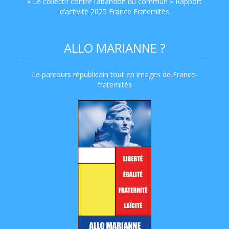
« Le collectif contre l’abandon du commun » Rapport
d’activité 2025 France Fraternités
ALLO MARIANNE ?
Le parcours républicain tout en images de France-
fraternités