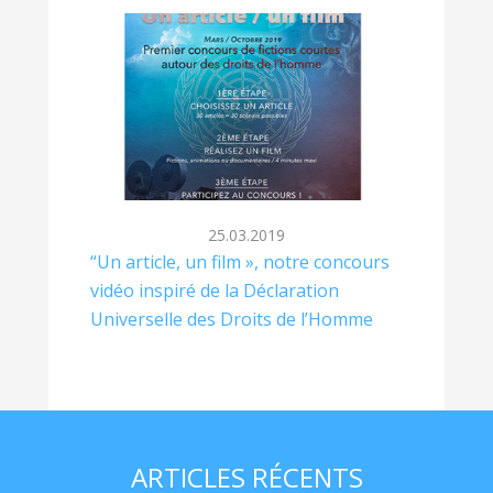
25.03.2019
“Un article, un film », notre concours
vidéo inspiré de la Déclaration
Universelle des Droits de l’Homme
ARTICLES RÉCENTS