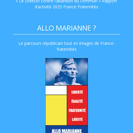
« Le collectif contre l’abandon du commun » Rapport
d’activité 2025 France Fraternités
ALLO MARIANNE ?
Le parcours républicain tout en images de France-
fraternités