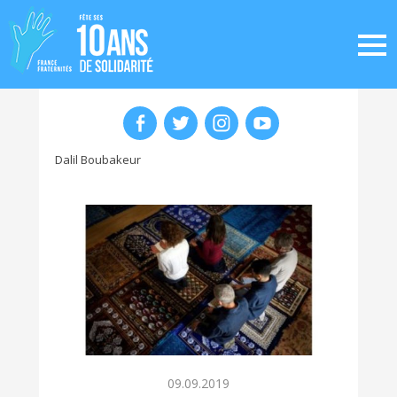
Dalil Boubakeur
09.09.2019