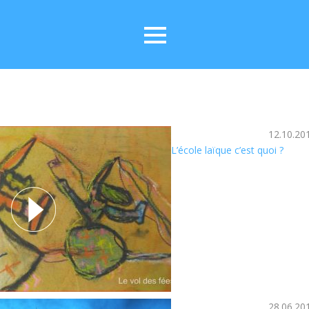
12.10.20
L’école laïque c’est quoi ?
28.06.20