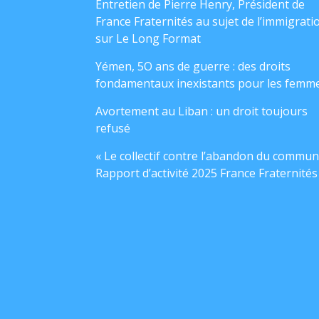
Entretien de Pierre Henry, Président de
France Fraternités au sujet de l’immigrati
sur Le Long Format
Yémen, 5O ans de guerre : des droits
fondamentaux inexistants pour les femm
Avortement au Liban : un droit toujours
refusé
« Le collectif contre l’abandon du commun
Rapport d’activité 2025 France Fraternités