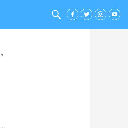
17
17