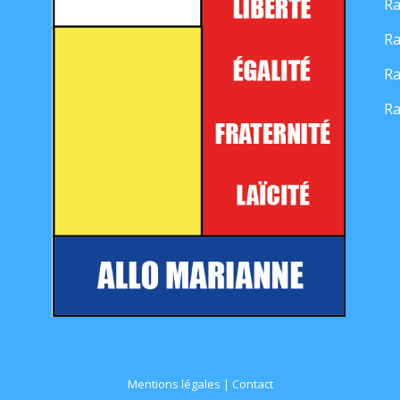
Ra
Ra
Ra
Ra
Mentions légales
|
Contact