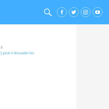
18
E) peut-il dissuader les