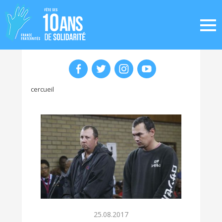
cercueil
25.08.2017