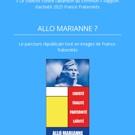
« Le collectif contre l’abandon du commun » Rapport
d’activité 2025 France Fraternités
ALLO MARIANNE ?
Le parcours républicain tout en images de France-
fraternités