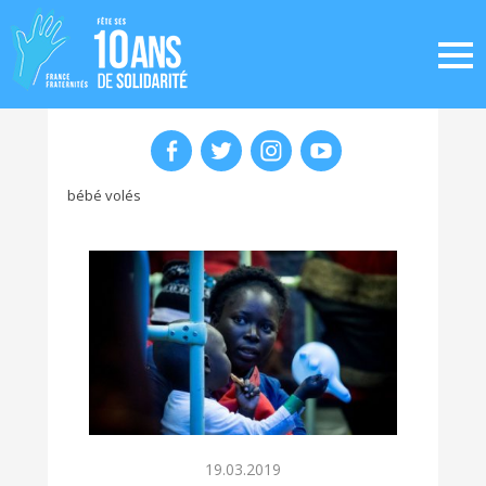
bébé volés
19.03.2019