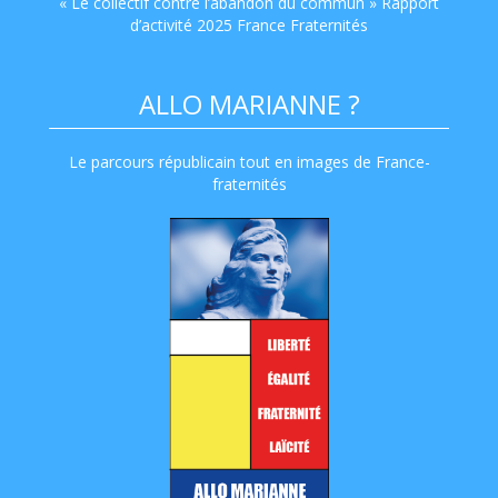
« Le collectif contre l’abandon du commun » Rapport
d’activité 2025 France Fraternités
ALLO MARIANNE ?
Le parcours républicain tout en images de France-
fraternités