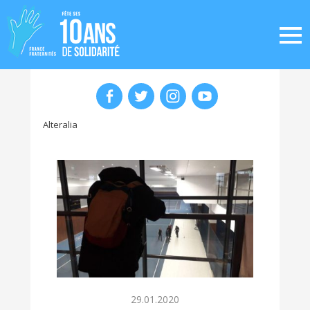
Alteralia
29.01.2020