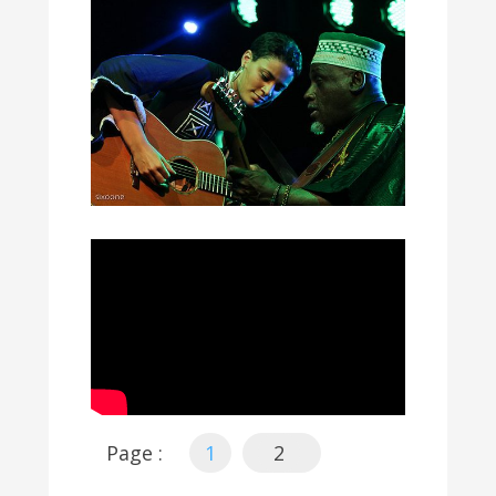
Page :
1
2