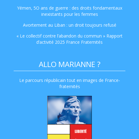
Yémen, 5O ans de guerre : des droits fondamentaux
inexistants pour les femmes
Avortement au Liban : un droit toujours refusé
« Le collectif contre l’abandon du commun » Rapport
d’activité 2025 France Fraternités
ALLO MARIANNE ?
Le parcours républicain tout en images de France-
fraternités