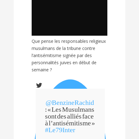
Que pense les responsables religieux
musulmans de la tribune contre
l’antisémitisme signée par des
personnalités juives en début de
semaine ?
@
BenzineRachid
: « Les Musulmans
sont des alliés face
à l’antisémitisme »
#
Le79Inter