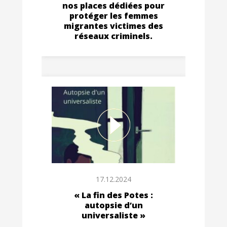
nos places dédiées pour
protéger les femmes
migrantes victimes des
réseaux criminels.
17.12.2024
« La fin des Potes :
autopsie d’un
universaliste »