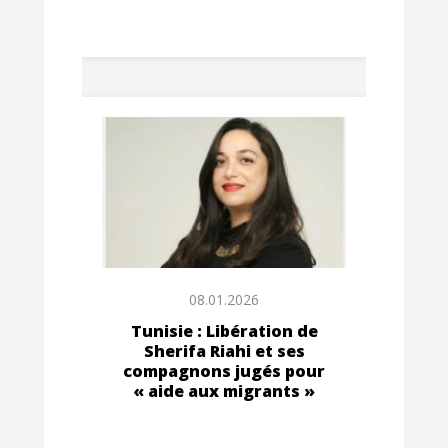
08.01.2026
Tunisie : Libération de
Sherifa Riahi et ses
compagnons jugés pour
« aide aux migrants »