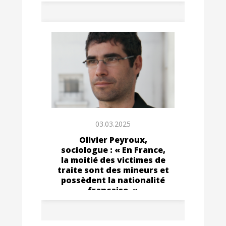
03.03.2025
Olivier Peyroux,
sociologue : « En France,
la moitié des victimes de
traite sont des mineurs et
possèdent la nationalité
française. »