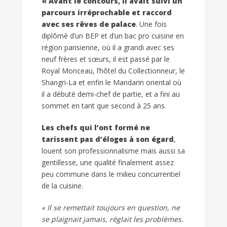
« Avant le concours, il avait suivi un
parcours irréprochable et raccord
avec ses rêves de palace
. Une fois
diplômé d’un BEP et d’un bac pro cuisine en
région parisienne, où il a grandi avec ses
neuf frères et sœurs, il est passé par le
Royal Monceau, l’hôtel du Collectionneur, le
Shangri-La et enfin le Mandarin oriental où
il a débuté demi-chef de partie, et a fini au
sommet en tant que second à 25 ans.
Les chefs qui l’ont formé ne
tarissent pas d’éloges à son égard
,
louent son professionnalisme mais aussi sa
gentillesse, une qualité finalement assez
peu commune dans le milieu concurrentiel
de la cuisine.
« Il se remettait toujours en question, ne
se plaignait jamais, réglait les problèmes.