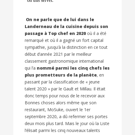
On ne parle que de lui dans le
Landerneau de la cuisine depuis son
passage à Top chef en 2020
où il a été
remarqué et où il a gagné un fort capital
sympathie, jusqu’à la distinction en ce tout
début d’année 2021 par le meilleur
classement gastronomique international
qui l’a
nommé parmi les cinq chefs les
plus prometteurs de la planète
, en
passant par la classification de « jeune
talent 2020 » par le Gault et Millau. Il était
donc temps pour nous de le recevoir aux
Bonnes choses alors même que son
restaurant, MoSuke, ouvert le 1er
septembre 2020, a dû refermer ses portes
deux mois plus tard. Mais le jour où la Liste
l’élisait parmi les cinq nouveaux talents