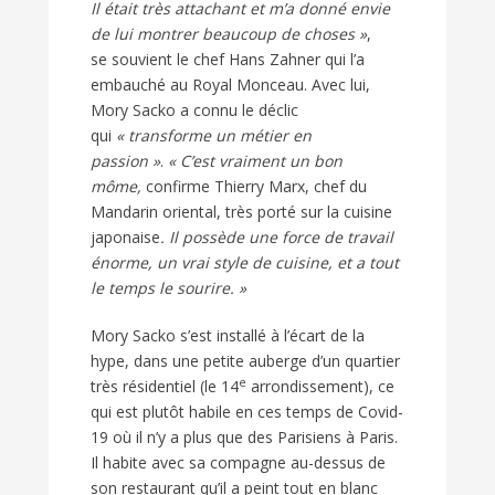
Il était très attachant et m’a donné envie
de lui montrer beaucoup de choses »
,
se souvient le chef Hans Zahner qui l’a
embauché au Royal Monceau. Avec lui,
Mory Sacko a connu le déclic
qui
« transforme un métier en
passion »
.
« C’est vraiment un bon
môme,
confirme Thierry Marx, chef du
Mandarin oriental, très porté sur la cuisine
japonaise
. Il possède une force de travail
énorme, un vrai style de cuisine, et a tout
le temps le sourire. »
Mory Sacko s’est installé à l’écart de la
hype, dans une petite auberge d’un quartier
e
très résidentiel (le 14
arrondissement), ce
qui est plutôt habile en ces temps de Covid-
19 où il n’y a plus que des Parisiens à Paris.
Il habite avec sa compagne au-dessus de
son restaurant qu’il a peint tout en blanc