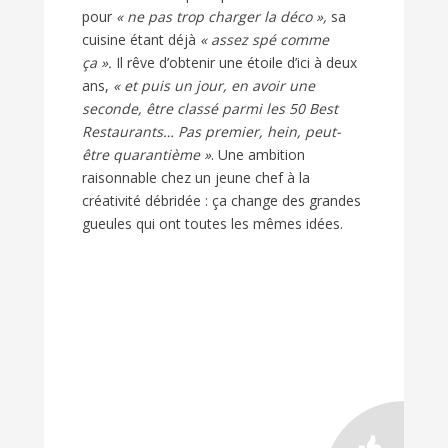
pour
« ne pas trop charger la déco »,
sa
cuisine étant déjà
« assez spé comme
ça ».
Il rêve d’obtenir une étoile d’ici à deux
ans,
« et puis un jour, en avoir une
seconde, être classé parmi les 50 Best
Restaurants… Pas premier, hein, peut-
être quarantième »
. Une ambition
raisonnable chez un jeune chef à la
créativité débridée : ça change des grandes
gueules qui ont toutes les mêmes idées.