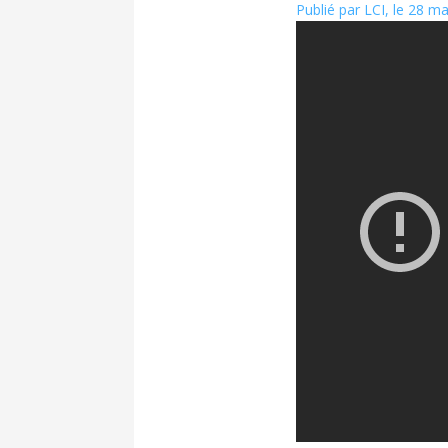
Publié par LCI, le 28 m