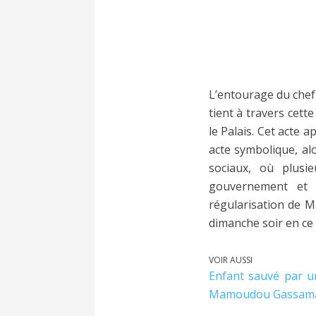
L’entourage du chef d
tient à travers cett
le Palais. Cet acte 
acte symbolique, al
sociaux, où plusie
gouvernement et 
régularisation de 
dimanche soir en ce 
VOIR AUSSI
Enfant sauvé par un
Mamoudou Gassam