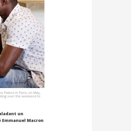
 Palace in Paris, on May,
ilding over the weekend to
caladant un
ncé Emmanuel Macron