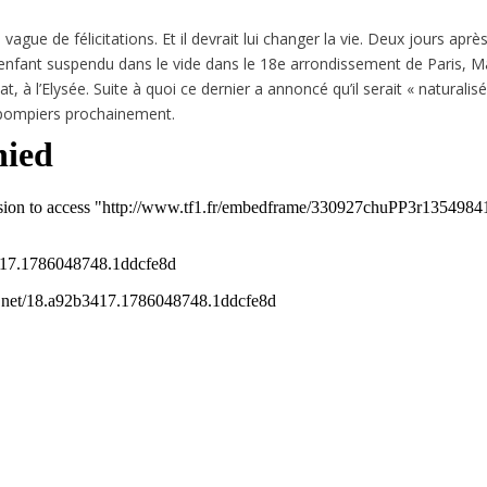
 vague de félicitations. Et il devrait lui changer la vie. Deux jours apr
 enfant suspendu dans le vide dans le 18e arrondissement de Paris
at, à l’Elysée. Suite à quoi ce dernier a annoncé qu’il serait « naturalisé
s pompiers prochainement.