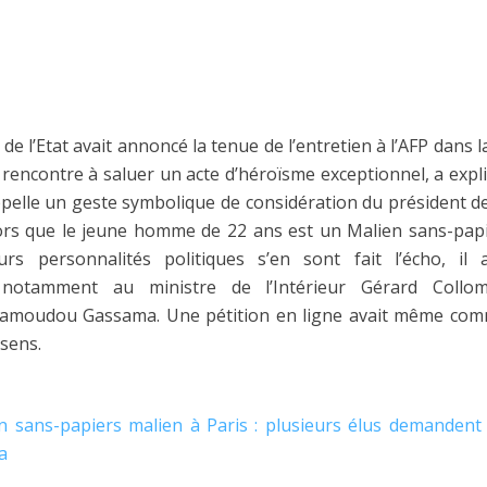
e l’Etat avait annoncé la tenue de l’entretien à l’AFP dans l
e rencontre à saluer un acte d’héroïsme exceptionnel, a exp
appelle un geste symbolique de considération du président d
ors que le jeune homme de 22 ans est un Malien sans-papi
urs personnalités politiques s’en sont fait l’écho, 
notamment au ministre de l’Intérieur Gérard Collom
Mamoudou Gassama. Une pétition en ligne avait même comm
sens.
 sans-papiers malien à Paris : plusieurs élus demandent 
a