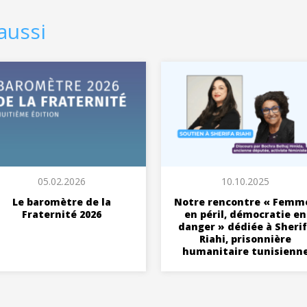
aussi
05.02.2026
10.10.2025
Le baromètre de la
Notre rencontre « Femm
Fraternité 2026
en péril, démocratie en
danger » dédiée à Sheri
Riahi, prisonnière
humanitaire tunisienn