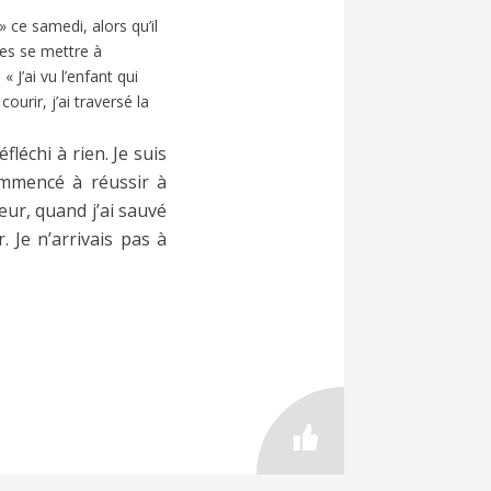
ce samedi, alors qu’il
es se mettre à
 J’ai vu l’enfant qui
ourir, j’ai traversé la
léchi à rien. Je suis
commencé à réussir à
eur, quand j’ai sauvé
. Je n’arrivais pas à