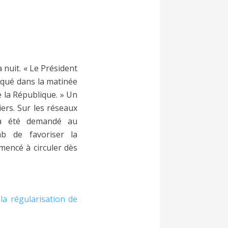
a nuit. « Le Président
liqué dans la matinée
e la République. » Un
ers. Sur les réseaux
il a été demandé au
b de favoriser la
encé à circuler dès
la régularisation de