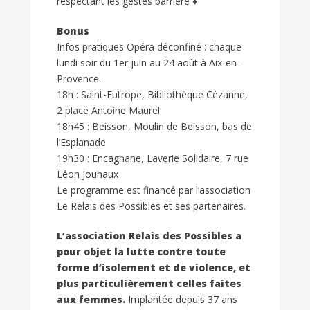
respectant les gestes barrière ♦
Bonus
Infos pratiques Opéra déconfiné : chaque
lundi soir du 1er juin au 24 août à Aix-en-
Provence.
18h : Saint-Eutrope, Bibliothèque Cézanne,
2 place Antoine Maurel
18h45 : Beisson, Moulin de Beisson, bas de
l’Esplanade
19h30 : Encagnane, Laverie Solidaire, 7 rue
Léon Jouhaux
Le programme est financé par l’association
Le Relais des Possibles et ses partenaires.
L’association Relais des Possibles
a
pour objet la lutte contre toute
forme d’isolement et de violence, et
plus particulièrement celles faites
aux femmes.
Implantée depuis 37 ans