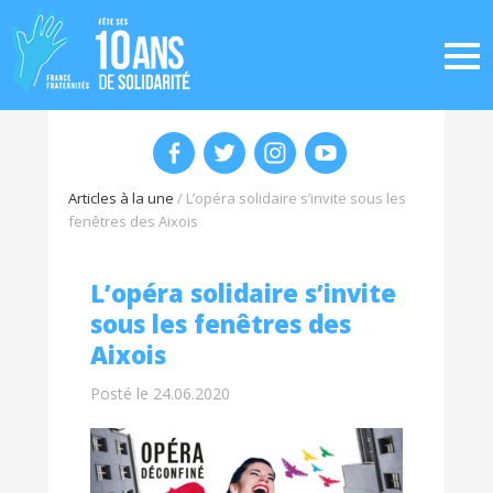
Articles à la une
/
L’opéra solidaire s’invite sous les
fenêtres des Aixois
L’opéra solidaire s’invite
sous les fenêtres des
Aixois
Posté le 24.06.2020