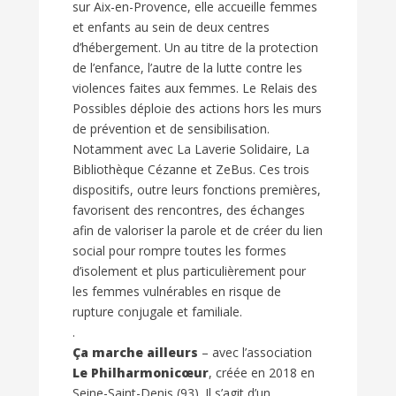
sur Aix-en-Provence, elle accueille femmes
et enfants au sein de deux centres
d’hébergement. Un au titre de la protection
de l’enfance, l’autre de la lutte contre les
violences faites aux femmes. Le Relais des
Possibles déploie des actions hors les murs
de prévention et de sensibilisation.
Notamment avec La Laverie Solidaire, La
Bibliothèque Cézanne et ZeBus. Ces trois
dispositifs, outre leurs fonctions premières,
favorisent des rencontres, des échanges
afin de valoriser la parole et de créer du lien
social pour rompre toutes les formes
d’isolement et plus particulièrement pour
les femmes vulnérables en risque de
rupture conjugale et familiale.
.
Ça marche ailleurs
– avec l’association
Le Philharmonicœur
, créée en 2018 en
Seine-Saint-Denis (93). Il s’agit d’un