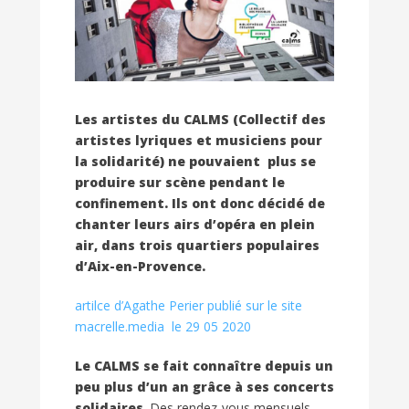
Les artistes du CALMS (Collectif des
artistes lyriques et musiciens pour
la solidarité) ne pouvaient plus se
produire sur scène pendant le
confinement. Ils ont donc décidé de
chanter leurs airs d’opéra en plein
air, dans trois quartiers populaires
d’Aix-en-Provence.
artilce d’Agathe Perier publié sur le site
macrelle.media le 29 05 2020
Le CALMS se fait connaître depuis un
peu plus d’un an grâce à ses concerts
solidaires
. Des rendez-vous mensuels