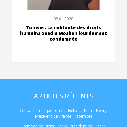
03.04.2026
Tunisie : La militante des droits
humains Saadia Mosbah lourdement
condamnée
ARTICLES RÉCENTS
Ceuta : le masque tombe. Édito de Pierre Henry,
Président de France Fraternités
Entretien de Pierre Henry, Président de France