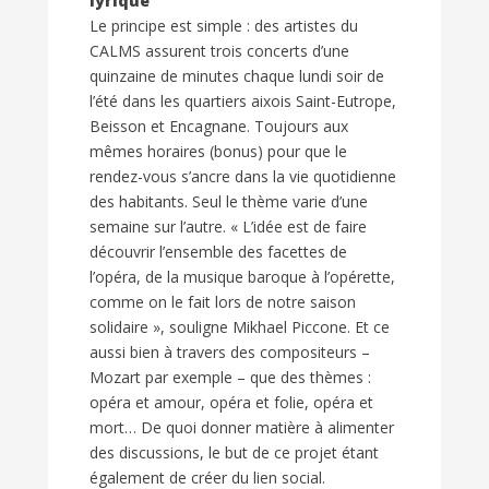
lyrique
Le principe est simple : des artistes du
CALMS assurent trois concerts d’une
quinzaine de minutes chaque lundi soir de
l’été dans les quartiers aixois Saint-Eutrope,
Beisson et Encagnane. Toujours aux
mêmes horaires (bonus) pour que le
rendez-vous s’ancre dans la vie quotidienne
des habitants. Seul le thème varie d’une
semaine sur l’autre. « L’idée est de faire
découvrir l’ensemble des facettes de
l’opéra, de la musique baroque à l’opérette,
comme on le fait lors de notre saison
solidaire », souligne Mikhael Piccone. Et ce
aussi bien à travers des compositeurs –
Mozart par exemple – que des thèmes :
opéra et amour, opéra et folie, opéra et
mort… De quoi donner matière à alimenter
des discussions, le but de ce projet étant
également de créer du lien social.