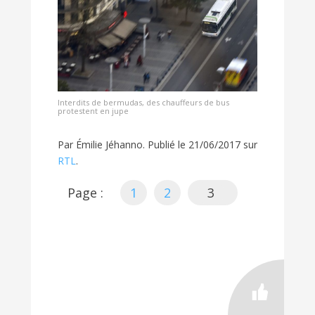
Interdits de bermudas, des chauffeurs de bus
protestent en jupe
Par Émilie Jéhanno. Publié le 21/06/2017 sur
RTL
.
Page :
1
2
3