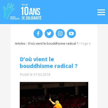
Articles
/
D’où vient le bouddhisme radical ?
/
Page 6
D’où vient le
bouddhisme radical ?
Posté le 07.03.2018