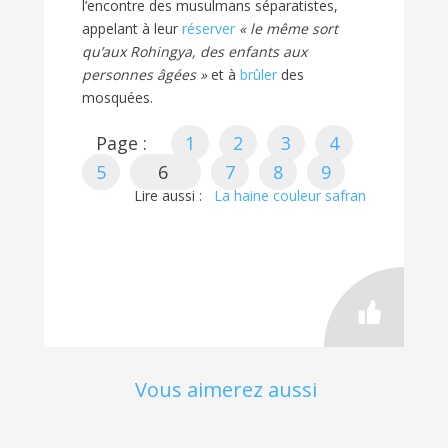
l’encontre des musulmans séparatistes,
appelant à leur
réserver
« le même sort
qu’aux Rohingya, des enfants aux
personnes âgées »
et à
brûler
des
mosquées.
Page :
1
2
3
4
5
6
7
8
9
Lire aussi :
La haine couleur safran
Vous aimerez aussi