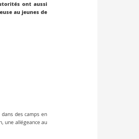
torités ont aussi
gieuse au jeunes de
s dans des camps en
n, une allégeance au