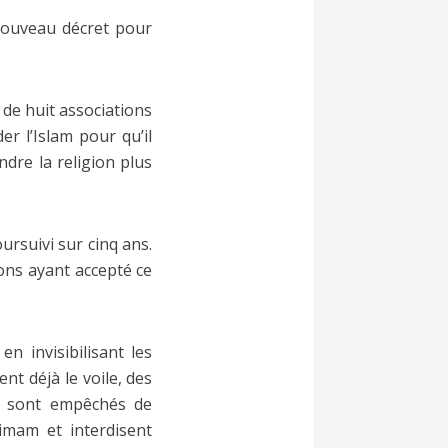
nouveau décret pour
 de huit associations
 l’Islam pour qu’il
dre la religion plus
oursuivi sur cinq ans.
ions ayant accepté ce
n invisibilisant les
ent déjà le voile, des
s sont empêchés de
’imam et interdisent