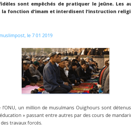
fidèles sont empêchés de pratiquer le jeûne. Les au
à la fonction d’imam et interdisent l’instruction reli
 muslimpost, le 7 01 2019
 de l’ONU, un million de musulmans Ouïghours sont détenu
ééducation » passant entre autres par des cours de mandari
des travaux forcés.