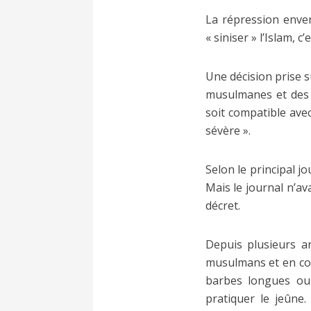
La répression enve
« siniser » l’Islam, c
Une décision prise s
musulmanes et des 
soit compatible ave
sévère ».
Selon le principal jo
Mais le journal n’av
décret.
Depuis plusieurs an
musulmans et en con
barbes longues ou
pratiquer le jeûne.