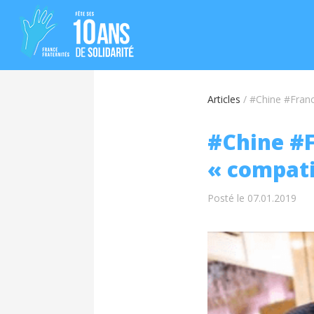
Articles
/
#Chine #Franc
#Chine #F
« compati
Posté le 07.01.2019