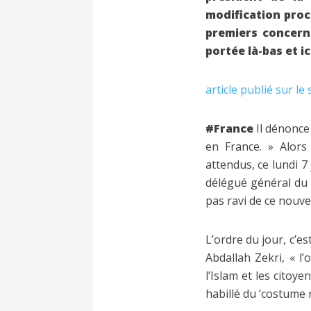
modification proch
premiers concern
portée là-bas et ic
article publié sur le
#France
Il dénonce 
en France. » Alors
attendus, ce lundi 7
délégué général du 
pas ravi de ce nouv
L’ordre du jour, c’
Abdallah Zekri, « l’
l’Islam et les citoy
habillé du ‘costume r