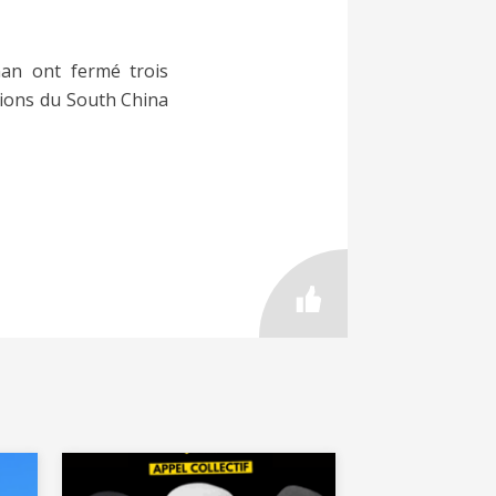
nan ont fermé trois
tions du South China