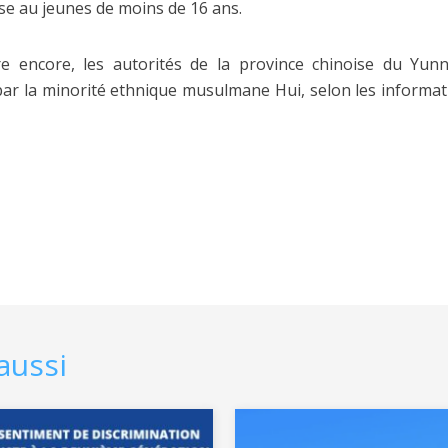
euse au jeunes de moins de 16 ans.
e encore, les autorités de la province chinoise du Yun
ar la minorité ethnique musulmane Hui, selon les informa
aussi