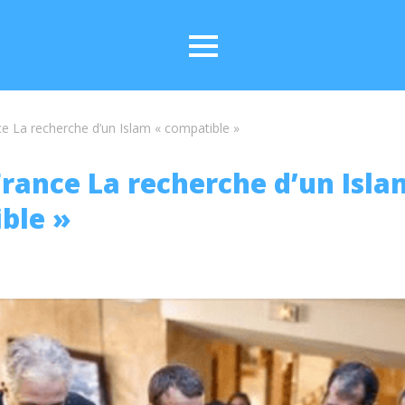
e La recherche d’un Islam « compatible »
rance La recherche d’un Isla
ble »