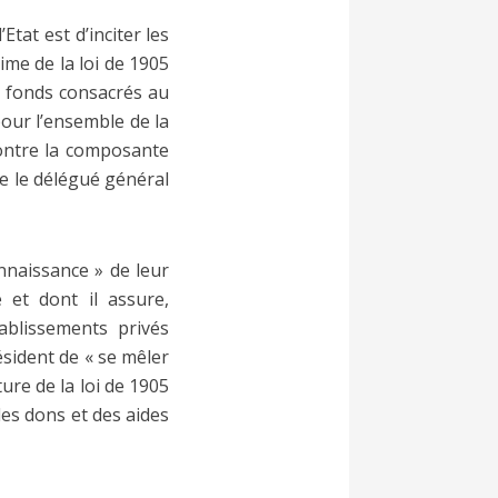
tat est d’inciter les
ime de la loi de 1905
s fonds consacrés au
pour l’ensemble de la
 contre la composante
ue le délégué général
nnaissance » de leur
 et dont il assure,
ablissements privés
ésident de « se mêler
ure de la loi de 1905
des dons et des aides