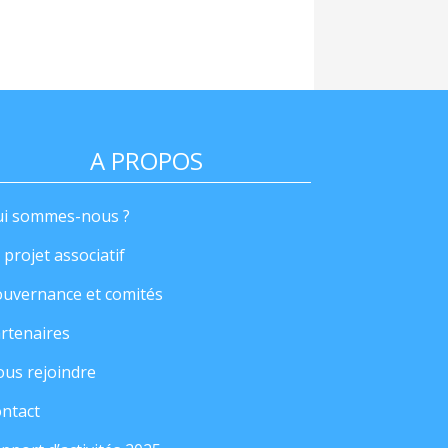
A PROPOS
i sommes-nous ?
 projet associatif
uvernance et comités
rtenaires
us rejoindre
ntact