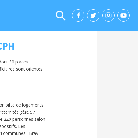
CPH
dont 30 places
ciaires sont orientés
onibilité de logements
raternités gère 57
de 220 personnes selon
spositifs. Les
 4 communes : Bray-