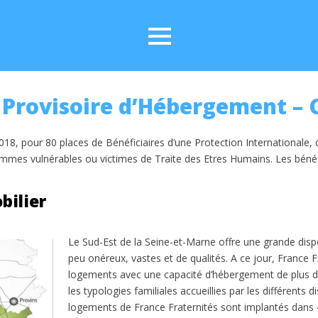
 Provisoire d’Hébergement – 
8, pour 80 places de Bénéficiaires d’une Protection Internationale, 
mmes vulnérables ou victimes de Traite des Etres Humains. Les bénéfi
bilier
Le Sud-Est de la Seine-et-Marne offre une grande disp
peu onéreux, vastes et de qualités. A ce jour, France F
logements avec une capacité d’hébergement de plus 
les typologies familiales accueillies par les différents di
logements de France Fraternités sont implantés dans