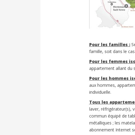
Pour les familles :
Se
famille, soit dans le c
Pour les femmes iso
appartement allant du s
Pour les hommes iso
aux hommes, appartemen
individuelle.
Tous les apparteme
laver, réfrigérateur(s),
commun équipé de table
métalliques ; les matela
abonnement Internet s